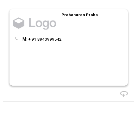
Prabaharan Praba
M:
+ 91 8940999542