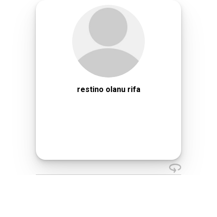
restino olanu rifa