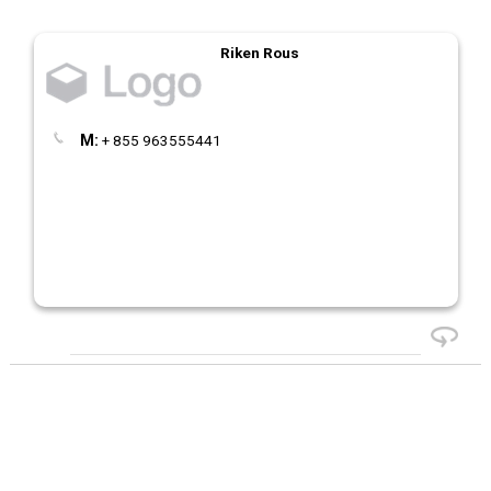
Riken Rous
M:
+ 855 963555441