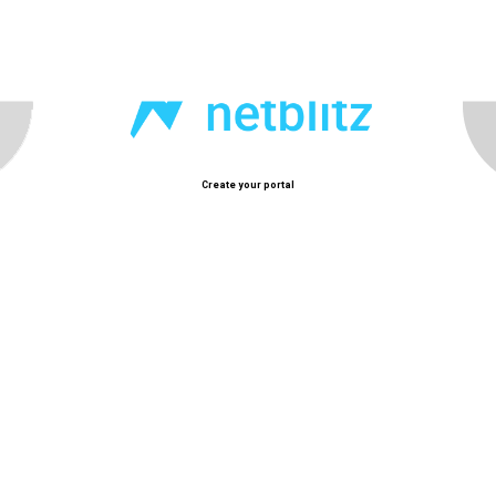
Sarang Mì
Ẩm Thực Hàn Quốc
Create your portal