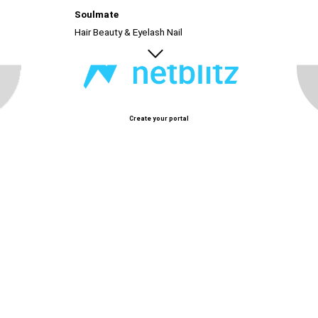
Soulmate
p
Hair Beauty & Eyelash Nail
Create your portal