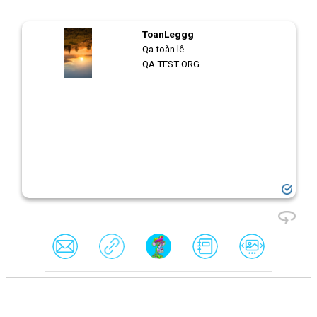
ToanLeggg
Qa toàn lê
QA TEST ORG