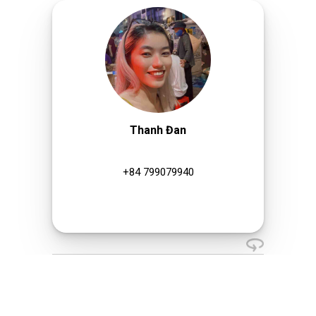
Thanh Đan
+84 799079940