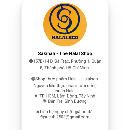
Sakinah - The Halal Shop
🟠157B/14 D. Bá Trạc, Phường 1, Quận
8, Thành phố Hồ Chí Minh
🟠Shop thực phẩm Halal - Halalsco
Nguyên liệu thực phẩm tươi sống
chuẩn Halal
🌟 TP HCM, Lâm Đồng, Tây Ninh
🌟 Bến Tre, Bình Dương
🔥Liên hệ ngay chốt giá ưu đãi
📩sucuh.2503@gmail.com