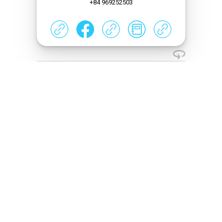
+84 969252503