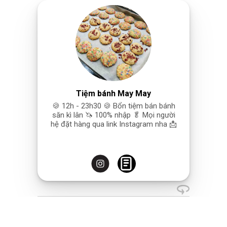
Tiệm bánh May May
🍪 12h - 23h30 🍪 Bổn tiệm bán bánh
săn kì lân 🦄 100% nhập 🥬 Mọi người
hệ đặt hàng qua link Instagram nha 📩