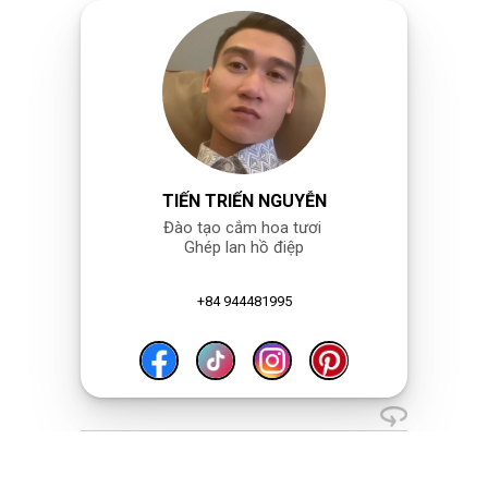
TIẾN TRIỂN NGUYỄN
Đào tạo cắm hoa tươi
Ghép lan hồ điệp
+84 944481995