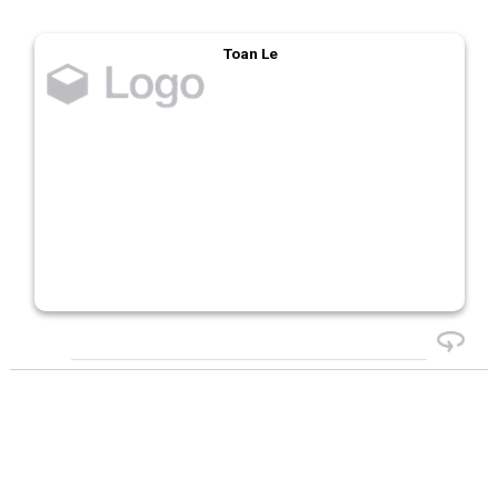
Toan Le