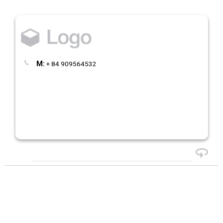
M:
+ 84 909564532