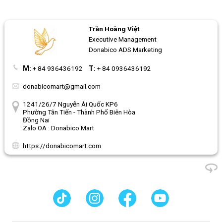
Trần Hoàng Việt
Executive Management
Donabico ADS Marketing
M:
+ 84 936436192
T:
+ 84 0936436192
donabicomart@gmail.com
1241/26/7 Nguyễn Ái Quốc KP6
Phường Tân Tiến - Thành Phố Biên Hòa
Đồng Nai
Zalo OA : Donabico Mart
https://donabicomart.com