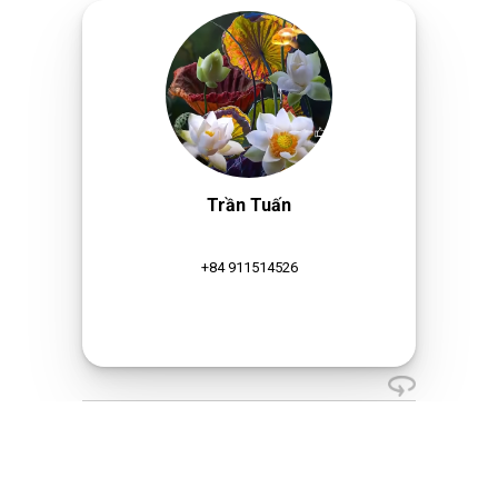
Trần Tuấn
+84 911514526