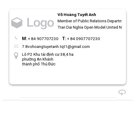
Võ Hoàng Tuyết Anh
Member of Public Relations Department
Tran Dai Nghia Open Model United Nations
M:
+ 84 907707230
T:
+ 84 0907707230
7.8vohoangtuyetanh.tqt1@gmail.com
Lô P2 Khu tái định cư 38,4 ha
phường An Khánh
thành phố Thủ Đức