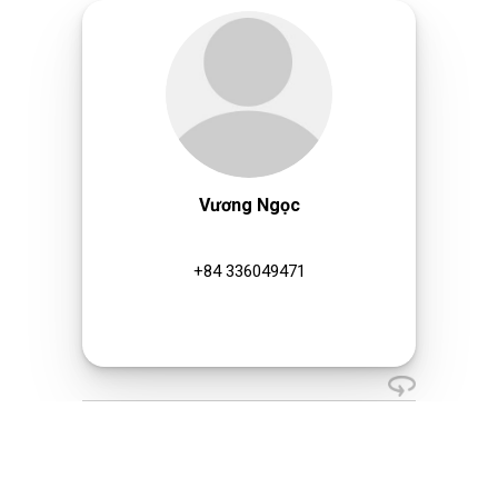
Vương Ngọc
+84 336049471